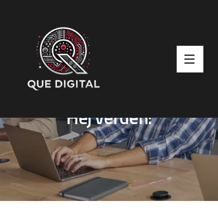
Hej verden!