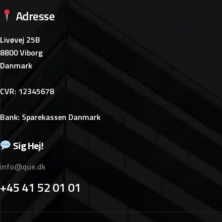
Adresse
Livøvej 25B
8800 Viborg
Danmark
CVR: 12345678
Bank: Sparekassen Danmark
Sig Hej!
info@que.dk
+45 41 52 01 01